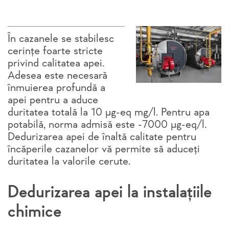
În cazanele se stabilesc
cerințe foarte stricte
privind calitatea apei.
Adesea este necesară
înmuierea profundă a
apei pentru a aduce
duritatea totală la 10 μg-eq mg/l. Pentru apa
potabilă, norma admisă este -7000 μg-eq/l.
Dedurizarea apei de înaltă calitate pentru
încăperile cazanelor vă permite să aduceți
duritatea la valorile cerute.
Dedurizarea apei la instalațiile
chimice