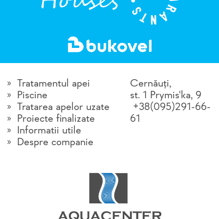
Tratamentul apei
Cernăuţi,
Piscine
st. 1 Prymis'ka, 9
Tratarea apelor uzate
+38(095)291-66-
Proiecte finalizate
61
Informatii utile
Despre companie