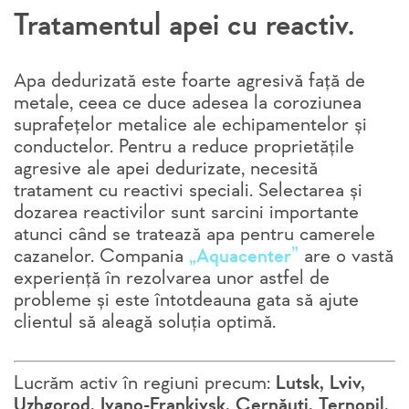
Tratamentul apei cu reactiv.
Apa dedurizată este foarte agresivă față de
metale, ceea ce duce adesea la coroziunea
suprafețelor metalice ale echipamentelor și
conductelor. Pentru a reduce proprietățile
agresive ale apei dedurizate, necesită
tratament cu reactivi speciali. Selectarea și
dozarea reactivilor sunt sarcini importante
atunci când se tratează apa pentru camerele
cazanelor. Compania
„Aquacenter”
are o vastă
experiență în rezolvarea unor astfel de
probleme și este întotdeauna gata să ajute
clientul să aleagă soluția optimă.
Lucrăm activ în regiuni precum:
Lutsk, Lviv,
Uzhgorod, Ivano-Frankivsk, Cernăuți, Ternopil,