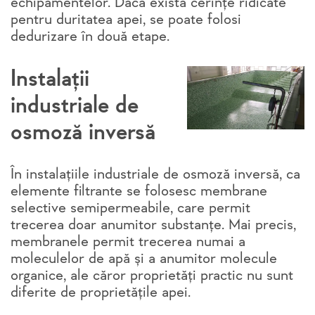
echipamentelor. Dacă există cerințe ridicate
pentru duritatea apei, se poate folosi
dedurizare în două etape.
Instalații
industriale de
osmoză inversă
În instalațiile industriale de osmoză inversă, ca
elemente filtrante se folosesc membrane
selective semipermeabile, care permit
trecerea doar anumitor substanțe. Mai precis,
membranele permit trecerea numai a
moleculelor de apă și a anumitor molecule
organice, ale căror proprietăți practic nu sunt
diferite de proprietățile apei.