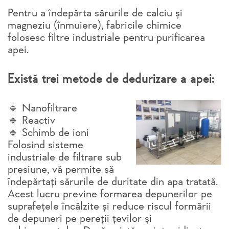
Pentru a îndepărta sărurile de calciu și
magneziu (înmuiere), fabricile chimice
folosesc filtre industriale pentru purificarea
apei.
Există trei metode de dedurizare a apei:
🔹 Nanofiltrare
🔹 Reactiv
🔹 Schimb de ioni
Folosind sisteme
industriale de filtrare sub
presiune, vă permite să
îndepărtați sărurile de duritate din apa tratată.
Acest lucru previne formarea depunerilor pe
suprafețele încălzite și reduce riscul formării
de depuneri pe pereții țevilor și