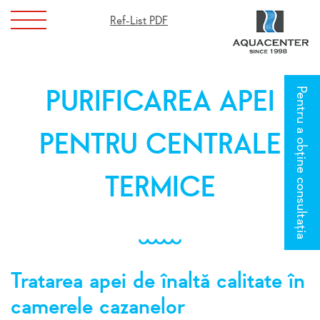
Ref-List PDF
Pentru a obține consultația
PURIFICAREA APEI
PENTRU CENTRALE
TERMICE
Tratarea apei de înaltă calitate în
camerele cazanelor