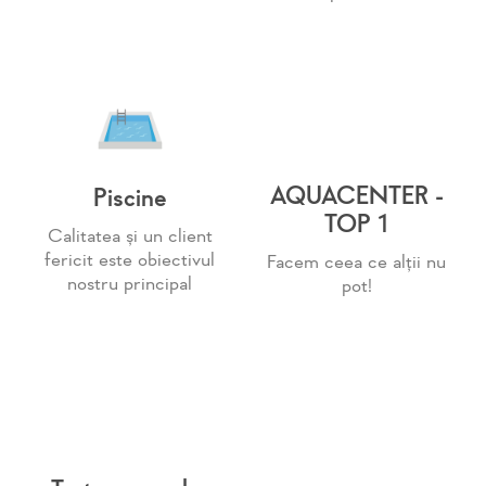
AQUACENTER -
Piscine
TOP 1
Calitatea și un client
fericit este obiectivul
Facem ceea ce alții nu
nostru principal
pot!