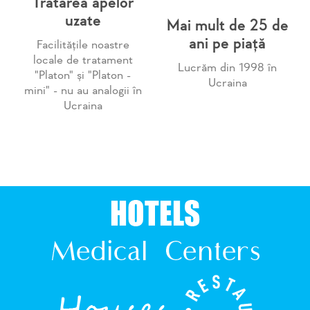
Tratarea apelor
uzate
Mai mult de 25 de
ani pe piață
Facilitățile noastre
locale de tratament
Lucrăm din 1998 în
"Platon" și "Platon -
Ucraina
mini" - nu au analogii în
Ucraina